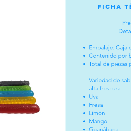
Ficha 
Pre
Deta
Embalaje: Caja c
Contenido por b
Total de piezas 
Variedad de sabo
alta frescura:
Uva
Fresa
Limón
Mango
Guanábana