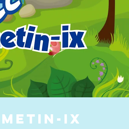
metin-ix